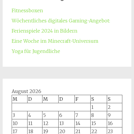
Fitnessboxen
Wöchentliches digitales Gaming-Angebot:
Ferienspiele 2024 in Bildern
Eine Woche im Minecraft-Universum
Yoga für Jugendliche
August 2026
M
D
M
D
F
S
S
1
2
3
4
5
6
7
8
9
10
11
12
13
14
15
16
17
18
19
20
21
22
23