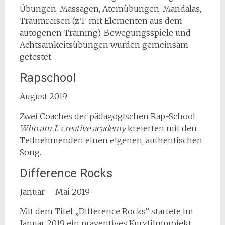
Übungen, Massagen, Atemübungen, Mandalas,
Traumreisen (z.T. mit Elementen aus dem
autogenen Training), Bewegungsspiele und
Achtsamkeitsübungen wurden gemeinsam
getestet.
Rapschool
August 2019
Zwei Coaches der pädagogischen Rap-School
Who.am.I. creative academy
kreierten mit den
Teilnehmenden einen eigenen, authentischen
Song.
Difference Rocks
Januar – Mai 2019
Mit dem Titel „Difference Rocks“ startete im
Januar 2019 ein präventives Kurzfilmprojekt