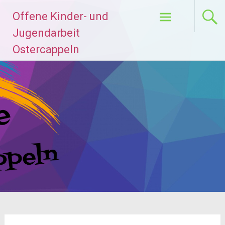
Zum
Offene Kinder- und
Inhalt
springen
Jugendarbeit
Ostercappeln