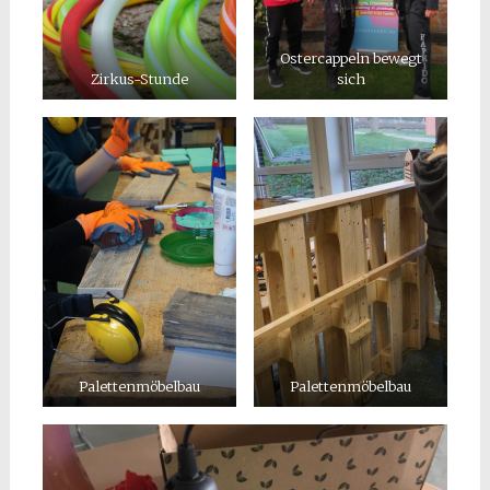
Ostercappeln bewegt
Zirkus-Stunde
sich
Palettenmöbelbau
Palettenmöbelbau