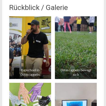
Rückblick / Galerie
Rapschool in
Ostercappeln bewegt
Ostercappeln
sich